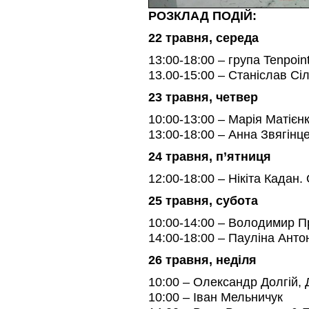
РОЗКЛАД ПОДІЙ:
22 травня, cереда
13:00-18:00 – група Tenpoin
13.00-15:00 – Станіслав Сі
23 травня, четвер
10:00-13:00 – Марія Матієн
13:00-18:00 – Анна Звягінц
24 травня, п’ятниця
12:00-18:00 – Нікіта Кадан.
25 травня, cубота
10:00-14:00 – Володимир П
14:00-18:00 – Пауліна Анто
26 травня, неділя
10:00 – Олександр Долгій, 
10:00 – Іван Мельничук