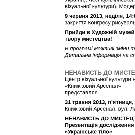
візуальної культури). Мод
9 червня 2013, неділя, 14:
закриття Конгресу рисуваль
Прийди в Художній музей
твору мистецтва!
В програмі можливі зміни 
Детальна інформація на с
НЕНАВИСТЬ ДО МИСТ
Центр візуальної культури 
«Книжковий Арсенал»
представляє
31 травня 2013, п’ятниця,
Книжковий Арсенал, вул. Ла
НЕНАВИСТЬ ДО МИСТЕЦ
Презентація дослідження 
«Українське тіло»