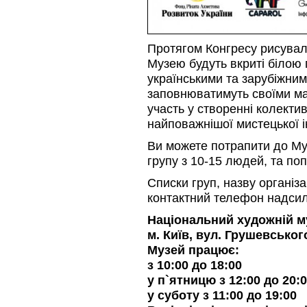
Протягом Конгресу рисувальн
Музею будуть вкриті білою 
українськими та зарубіжни
заповнюватимуть своїми ма
участь у створенні колекти
найповажнішої мистецької ін
Ви можете потрапити до М
групу з 10-15 людей, та п
Списки груп, назву організац
контактний телефон надси
Національний художній м
м. Київ, вул. Грушевського
Музей працює:
з 10:00 до 18:00
у п`ятницю з 12:00 до 20:
у суботу з 11:00 до 19:00