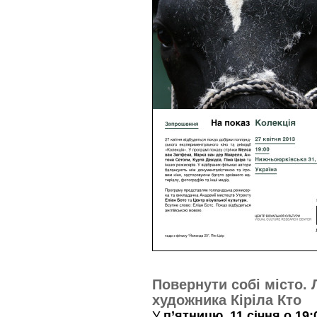
Повернути собі місто.
художника Кіріла Кто
У
п’ятницю, 11 січня о 19: