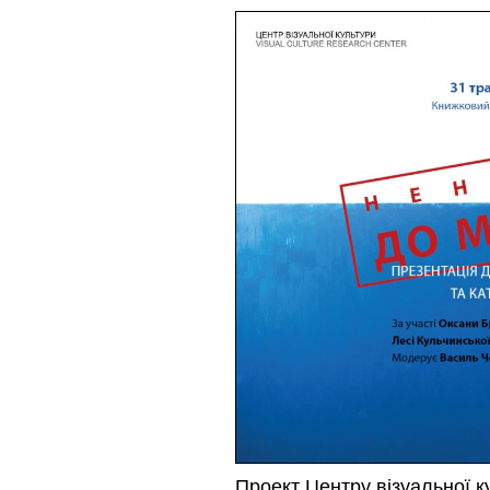
Проект Центру візуальної ку