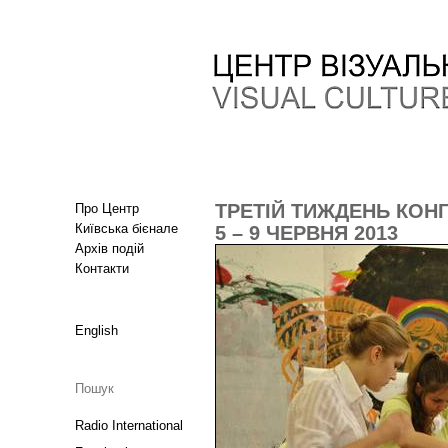
ТРЕТІЙ ТИЖДЕНЬ КОНГ
Про Центр
Київська бієнале
5 – 9 ЧЕРВНЯ 2013
Архів подій
Контакти
English
Radio International