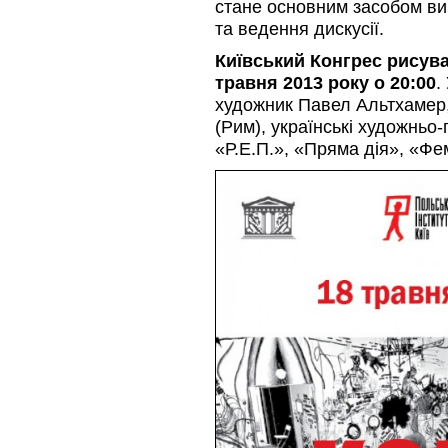
стане основним засобом ви
та ведення дискусії.
Київський Конгрес рисув
травня 2013 року о 20:00
.
художник Павел Альтхамер,
(Рим), українські художньо-
«Р.Е.П.», «Пряма дія», «Фем