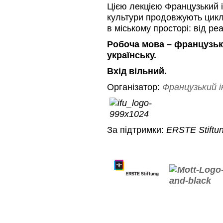
Цією лекцією Французький ін
культури продовжують цикл 
в міському просторі: від реа
Робоча мова – французьк
українську.
Вхід вільний.
Організатор:
Французький і
За підтримки:
ERSTE Stiftun