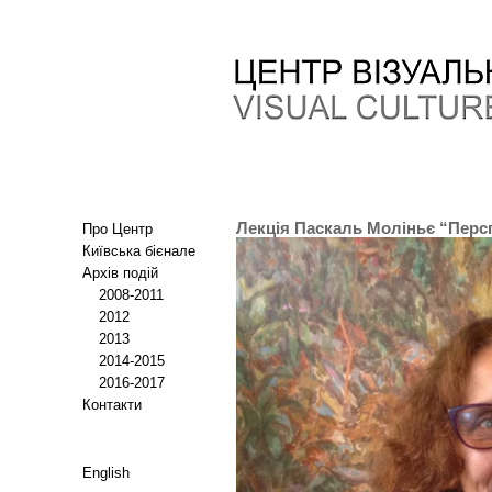
Лекція Паскаль Моліньє “Перспе
Про Центр
Київська бієнале
Архів подій
2008-2011
2012
2013
2014-2015
2016-2017
Контакти
English