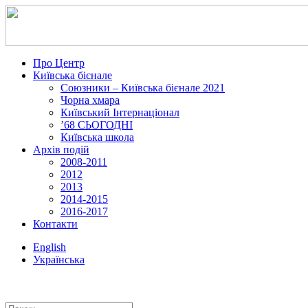
Про Центр
Київська бієнале
Союзники – Київська бієнале 2021
Чорна хмара
Київський Інтернаціонал
’68 СЬОГОДНІ
Київська школа
Архів подій
2008-2011
2012
2013
2014-2015
2016-2017
Контакти
English
Українська