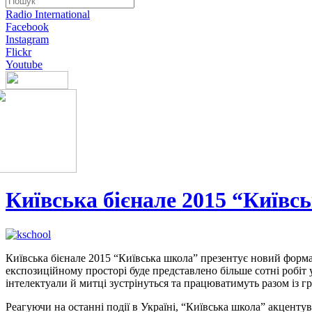
Radio International
Facebook
Instagram
Flickr
Youtube
Київська бієнале 2015 “Київс
Київська бієнале 2015 “Київська школа” презентує новий форма
експозиційному просторі буде представлено більше сотні робіт
інтелектуали й митці зустрінуться та працюватимуть разом із г
Реагуючи на останні події в Україні, “Київська школа” акцентув