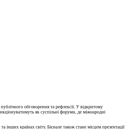
 публічного обговорення та рефлексії. У відкритому
ункціонуватимуть як суспільні форуми, де міжнародні
а інших країнах світу. Бієнале також стане місцем презентації