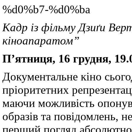
Кадр із фільму Дзиґи Вер
кіноапаратом”
П’ятниця, 16 грудня, 19.
Документальне кіно сього
пріоритетних репрезентац
маючи можливість опонув
образів та повідомлень, не
перший погляд абсолютно