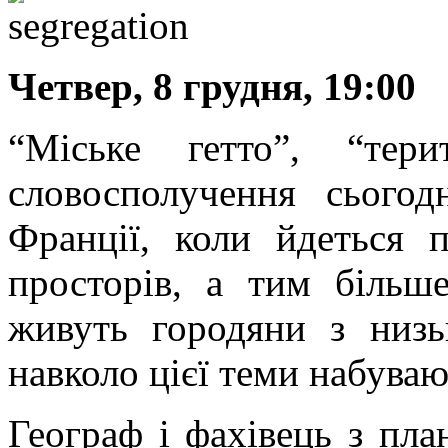
Четвер, 8 грудня, 19:00
“Міське гетто”, “тер
словосполучення сьогод
Франції, коли йдеться 
просторів, а тим більше
живуть городяни з низь
навколо цієї теми набуваю
Географ і фахівець з пла