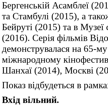
Бергенській Асамблеї (201
та Стамбулі (2015), а так
Бейруті (2015) та в Музеї
(2016). Серія фільмів Від
демонструвалася на 65-му
міжнародному кінофестивал
Шанхаї (2014), Москві (20
Показ відбудеться в рамк
Вхід вільний.