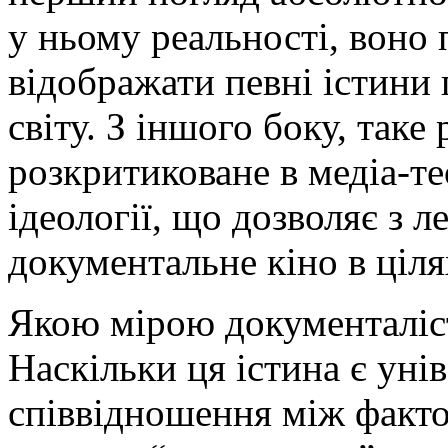
у ньому реальності, воно
відображати певні істини 
світу. З іншого боку, таке
розкритиковане в медіа-те
ідеології, що дозволяє з л
документальне кіно в ціл
Якою мірою документаліс
Наскільки ця істина є ун
співвідношення між факто