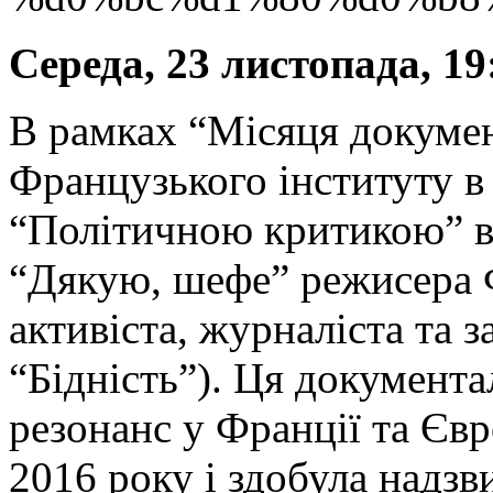
Середа, 23 листопада, 19
В рамках “Місяця докумен
Французького інституту в 
“Політичною критикою” в
“Дякую, шефе” режисера
активіста, журналіста та з
“Бідність”). Ця документа
резонанс у Франції та Євр
2016 року і здобула надзв