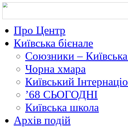
Про Центр
Київська бієнале
Союзники – Київська
Чорна хмара
Київський Інтернаці
’68 СЬОГОДНІ
Київська школа
Архів подій