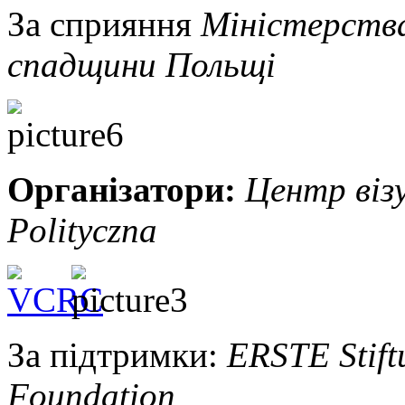
За сприяння
Міністерства
спадщини Польщі
Організатори:
Центр візу
Polityczna
За підтримки:
ERSTE Stift
Foundation