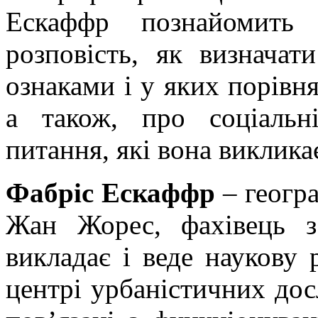
Ескаффр познайомить
розповість, як визначат
ознаками і у яких порівня
а також, про соціальні
питання, які вона виклика
Фабріс Ескаффр
– геогра
Жан Жорес, фахівець з
викладає і веде наукову
центрі урбаністичних дос