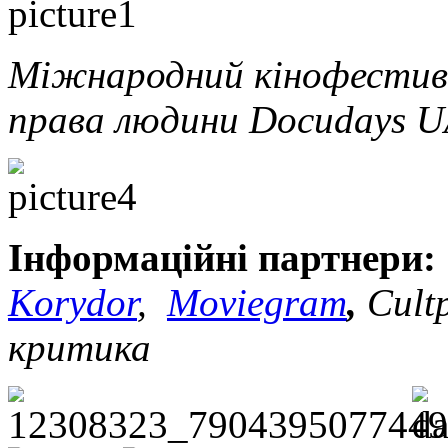
Міжнародний кінофестива
права людини
Docudays 
Інформаційні партнери
Korydor
,
Moviegram
,
Cult
критика