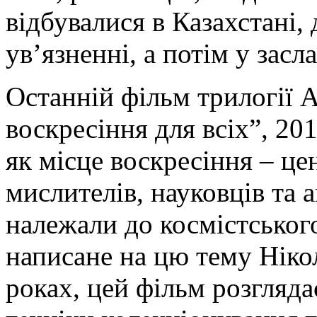
відбувалися в Казахстані,
ув’язненні, а потім у засла
Останній фільм трилогії А
воскресіння для всіх”, 20
як місце воскресіння – це
мислителів, науковців та
належали до космістськог
написане на цю тему Нік
роках, цей фільм розгляда