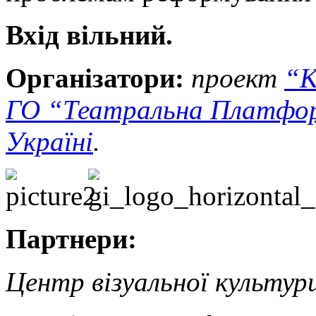
Вхід вільний.
Організатори:
проект
“К
ГО “Театральна Платфо
Україні
.
Партнери:
Центр візуальної культур