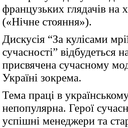
французьких глядачів на х
(«Нічне стояння»).
Дискусія “За кулісами мрі
сучасності” відбудеться н
присвячена сучасному моду
Україні зокрема.
Тема праці в українському
непопулярна. Герої сучасно
успішні менеджери та стар