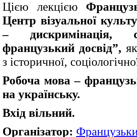
Цією лекцією
Француз
Центр візуальної культ
– дискримінація, с
французький досвід”,
я
з історичної, соціологічно
Робоча мова – французь
на українську.
Вхід вільний.
Організатор:
Французький