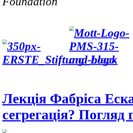
Foundation
Лекція Фабріса Еск
сегрегація? Погляд 