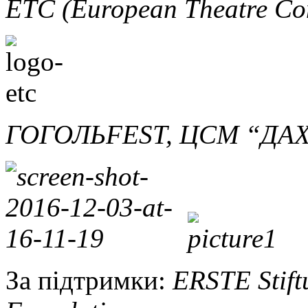
ETC (European Theatre Co
ГОГОЛЬFEST, ЦСМ “ДА
За підтримки:
ERSTE Stift