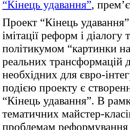
“Кінець удавання”
, прем’є
Проект “Кінець удавання”
імітації реформ і діалогу
політикумом “картинки на
реальних трансформацій д
необхідних для євро-інте
подією проекту є створен
“Кінець удавання”. В рамк
тематичних майстер-класів
проблемам реформування т