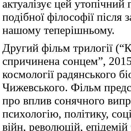
актуалізує цей утопічний 
подібної філософії після 
нашому теперішньому.
Другий фільм трилогії (“
спричинена сонцем”, 2015
космології радянського б
Чижевського. Фільм предс
про вплив сонячного вип
психологію, політику, соц
війн, революцій, епідемі