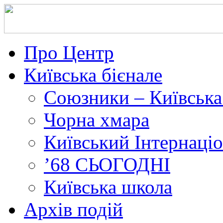
Про Центр
Київська бієнале
Союзники – Київська
Чорна хмара
Київський Інтернаці
’68 СЬОГОДНІ
Київська школа
Архів подій