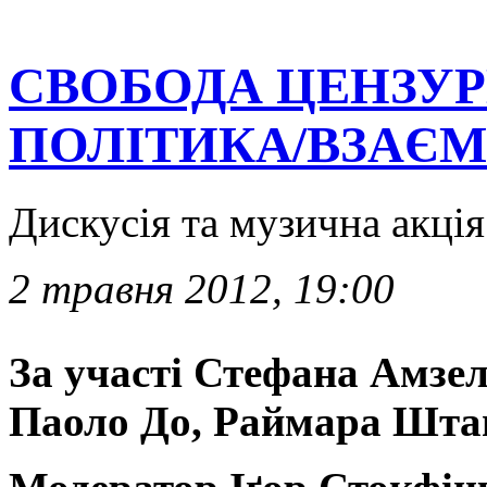
СВОБОДА ЦЕНЗУР
ПОЛІТИКА/ВЗАЄМ
Дискусія та музична акція 
2 травня 2012, 19:00
За участі Стефана Амзе
Паоло До, Раймара Шта