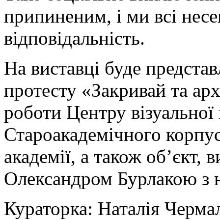
припиненим, і ми всі несе
відповідальність.
На виставці буде предста
протесту «Закривай та ар
роботи Центру візуальної 
Староакадемічного корпу
академії, а також об’єкт,
Олександром Бурлакою з на
Кураторка: Наталія Черма