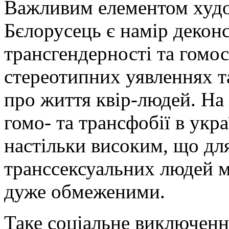
Важливим елементом худо
Бєлорусець є намір декон
трансгендерності та гомос
стереотипних уявленнях т
про життя квір-людей. На 
гомо- та трансфобії в укра
настільки високим, що дл
транссексуальних людей 
дуже обмеженими.
Таке соціальне виключенн