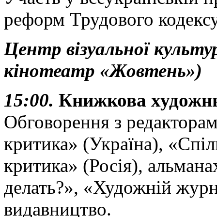
реформ Трудового кодексу
Центр візуальної культур
кінотеатр
«Жовтень»)
15:00.
Книжкова художнь
Обговорення з редакторам
критика» (Україна), «Спі
критика» (Росія), альмана
делать?», «Художній журн
видавництво.