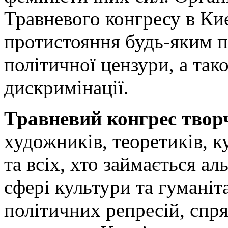
Травневого конгресу в Ки
протистояння будь-яким п
політичної цензури, а так
дискримінації.
Травневий конгрес твор
художників, теоретиків, ку
та всіх, хто займається а
сфері культури та гуманіт
політичних репресій, спр