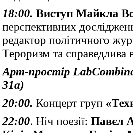
18:00.
Виступ Майкла В
перспективних досліджень
редактор політичного жур
Тероризм та справедлива в
Арт-простір LabCombina
31а)
20:00.
Концерт груп
«Тех
22:00
. Ніч поезії:
Павєл А