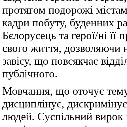
протягом подорожі містам
кадри побуту, буденних р
Бєлорусець та герої/ні її 
свого життя, дозволяючи 
завісу, що повсякчас відді
публічного.
Мовчання, що оточує тему
дисциплінує, дискримінує
людей. Суспільний вирок