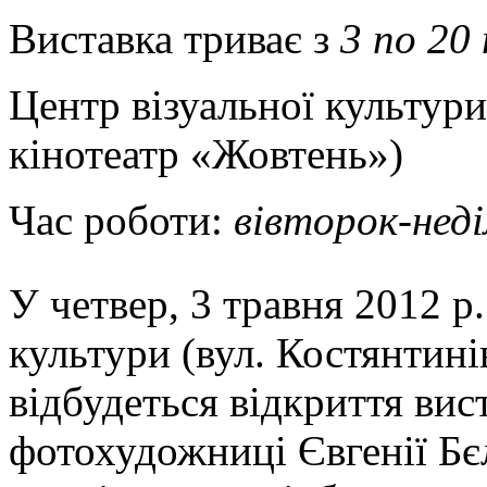
Виставка триває з
3 по 20
Центр візуальної культури
кінотеатр «Жовтень»)
Час роботи:
вівторок-неді
У четвер, 3 травня 2012 р.
культури (вул. Костянтині
відбудеться відкриття вис
фотохудожниці Євгенії Бє