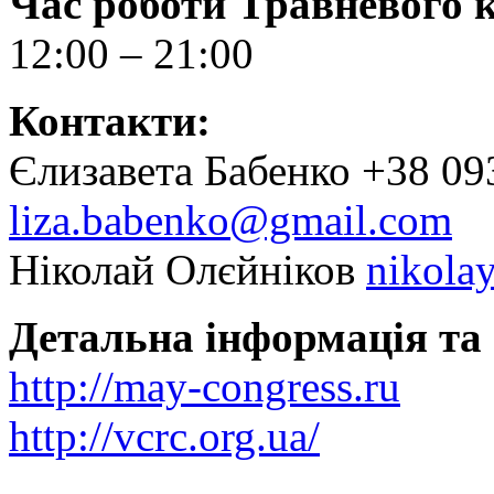
Час роботи
Травневого
12:00 – 21:00
Контакти:
Єлизавета Бабенко +38 093
liza.babenko@gmail.com
Ніколай Олєйніков
nikola
Детальна інформація та 
http://may-congress.ru
http://vcrc.org.ua/