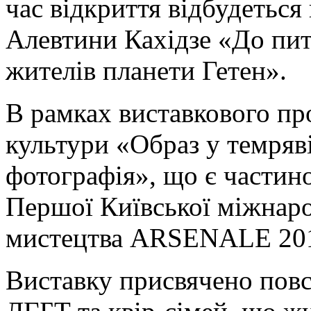
час відкриття відбудетьс
Алевтини Кахідзе «До пит
жителів планети Гетен».
В рамках виставкового пр
культури «Образ у темряв
фотографія», що є частин
Першої Київської міжнаро
мистецтва ARSENALE 20
Виставку присвячено пов