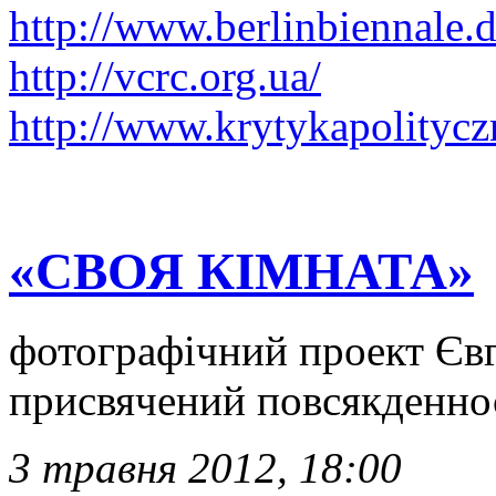
http://www.berlinbiennale.d
http://vcrc.org.ua/
http://www.krytykapolitycz
«СВОЯ КІМНАТА»
фотографічний проект Євг
присвячений повсякденнос
3 травня 2012, 18:00