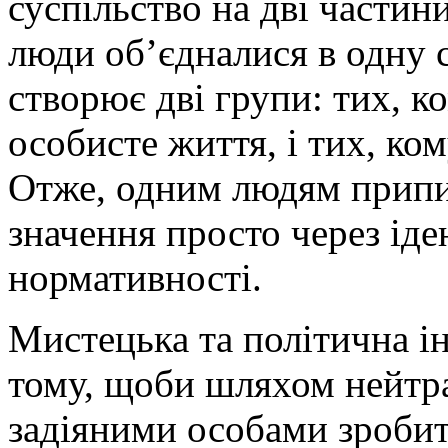
суспільство на дві частини
люди об’єдналися в одну 
створює дві групи: тих, 
особисте життя, і тих, ко
Отже, одним людям припис
значення просто через ід
нормативності.
Мистецька та політична і
тому, щоби шляхом нейтрал
задіяними особами зроби