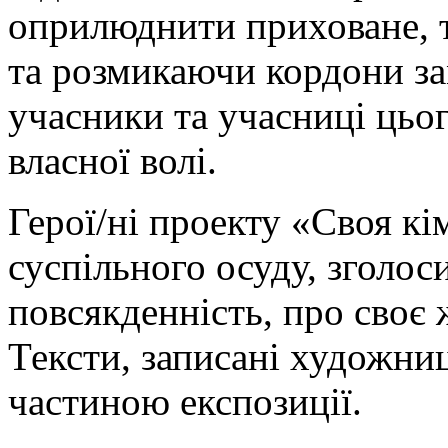
оприлюднити приховане, 
та розмикаючи кордони за
учасники та учасниці цьо
власної волі.
Герої/ні проекту «Своя кі
суспільного осуду, зголос
повсякденність, про своє 
Тексти, записані художниц
частиною експозиції.