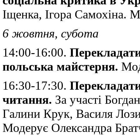
соціальна критика в Укр
Іщенка, Ігора Самохіна. 
6 жовтня, субота
14:00-16:00.
Перекладати
польська майстерня.
Мод
16:30-17:30.
Перекладати 
читання.
За участі Богдан
Галини Крук, Василя Лози
Модерує Олександра Брат