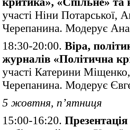
критика», «Спільне» та 
участі Ніни Потарської, А
Черепанина. Модерує Анас
18:30-20:00.
Віра, політи
журналів «Політична кр
участі Катерини Міщенко,
Черепанина. Модерує Євге
5 жовтня, п’ятниця
15:00-16:20.
Презентація