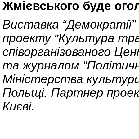
Жмієвського буде ого
Виставка “Демократії” 
проекту “Культура тра
співорганізованого Цен
та журналом “Політичн
Міністерства культури
Польщі. Партне
р прое
Києві.