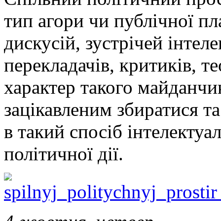
тип агори чи публічної пл
дискусій, зустрічей інтеле
перекладачів, критиків, т
характер такого майданчи
зацікавленим збиратися т
в такий спосіб інтелекту
політичної дії.