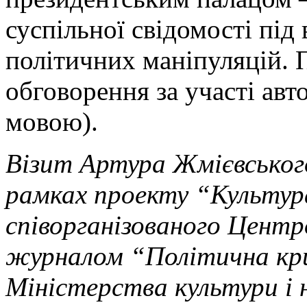
суспільної свідомості під
політичних маніпуляцій. П
обговорення за участі авт
мовою).
Візит Артура Жмієвськог
рамках проекту “Культур
співорганізованого Центр
журналом “Політична кр
Міністерства культури і 