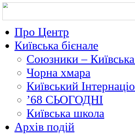
Про Центр
Київська бієнале
Союзники – Київська
Чорна хмара
Київський Інтернаці
’68 СЬОГОДНІ
Київська школа
Архів подій