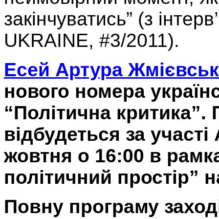
закінчуватись” (з інтер
UKRAINE, #3/2011).
Есей Артура Жмієвськ
нового номера українс
“Політична критика”. 
відбудеться за участі
жовтня о 16:00 в рамк
політичний простір” 
Повну програму заході