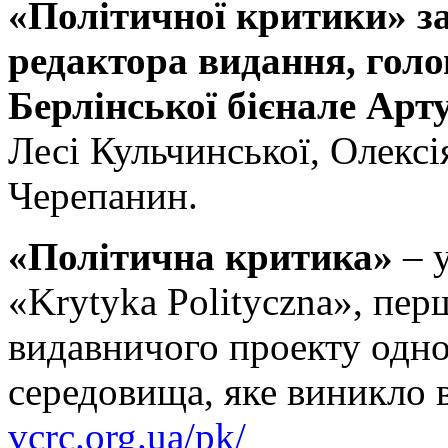
«Політичної критики» за
редактора видання, голо
Берлінської бієнале Арт
Лесі Кульчинської, Олекс
Черепанин.
«Політична критика»
– у
«Krytyka Polityczna», пе
видавничого проекту одно
середовища, яке виникло 
vcrc.org.ua/pk/