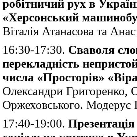
робітничий рух в Україн
«Херсонський машинобуд
Віталія Атанасова та Анаст
16:30-17:30.
Сваволя сло
перекладність непристой
числа «Просторів» «Віра
Олександри Григоренко, О
Оржеховського. Модерує 
17:40-19:00.
Презентація