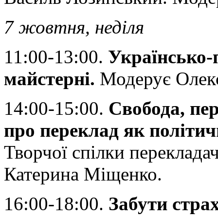
7 жовтня, неділя
11:00-13:00.
Українсько-
майстерні.
Модерує Олекс
14:00-15:00.
Свобода, пер
про переклад як політич
Творчої спілки переклада
Катерина Міщенко.
16:00-18:00.
Забути страх