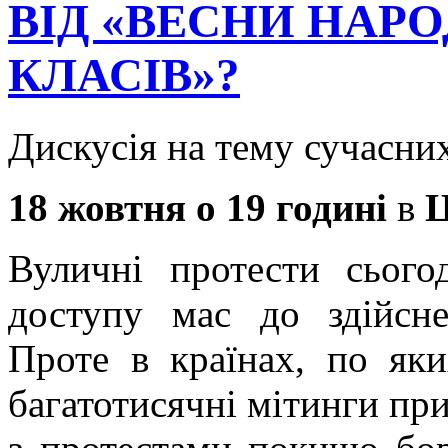
ВІД «ВЕСНИ НАРО
КЛАСІВ»?
Дискусія на тему сучасних
18 жовтня о 19 годині
в
Ц
Вуличні протести сьог
доступу мас до здійсне
Проте в країнах, по яки
багатотисячні мітинги пр