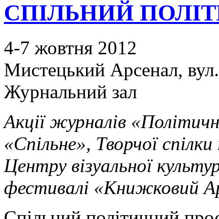
СПІЛЬНИЙ ПОЛІТ
4-7 жовтня 2012
Мистецький Арсенал, вул.
Журнальний зал
Акції журналів «Політич
«Спільне», Творчої спілки
Центру візуальної культ
фестивалі «Книжковий А
Спільний політичний прос