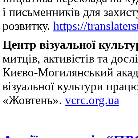
і письменників для захист
розвитку.
https://translate
Центр візуальної культу
митців, активістів та досл
Києво-Могилянський акаде
візуальної культури прац
«Жовтень».
vcrc.org.ua