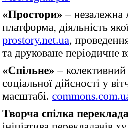
«Простори»
– незалежна 
платформа, діяльність як
prostory.net.ua
, проведенн
та друковане періодичне 
«Спільне»
– колективний 
соціальної дійсності у ві
масштабі.
commons.com.u
Творча спілка переклада
ініціатива перекладачів х