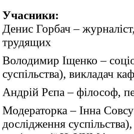
Учасники:
Денис Горбач – журналіст
трудящих
Володимир Іщенко – соці
суспільства), викладач к
Андрій Рєпа – філософ, п
Модераторка – Інна Совсу
дослідження суспільства)