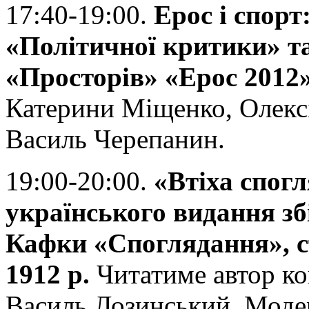
17:40-19:00.
Ерос і спорт
«Політичної критики» т
«Просторів» «Ерос 2012»
Катерини Міщенко, Олекс
Василь Черепанин.
19:00-20:00.
«Втіха спогл
українського видання з
Кафки «Споглядання», с
1912 р.
Читатиме автор ко
Василь Лозинський. Моде