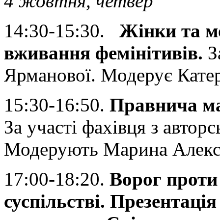
4 жовтня, четвер
14:30-15:30.
Жінки та м
вживання фемінітивів.
З
Ярманової. Модерує Кате
15:30-16:50.
Правнича ма
За участі фахівця з автор
Модерують Марина Алекса
17:00-18:20.
Ворог проти 
суспільстві.
Презентація