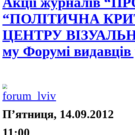
Акції журналів “П
“ПОЛІТИЧНА КРИТ
ЦЕНТРУ ВІЗУАЛЬН
му Форумі видавців 
П’ятниця, 14.09.2012
11:00