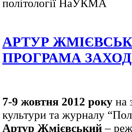
політології НаУКМА
АРТУР ЖМІЄВСЬКИ
ПРОГРАМА ЗАХОДІВ 
7-9 жовтня 2012 року
на 
культури та журналу “Пол
Артур Жмієвський
– реж