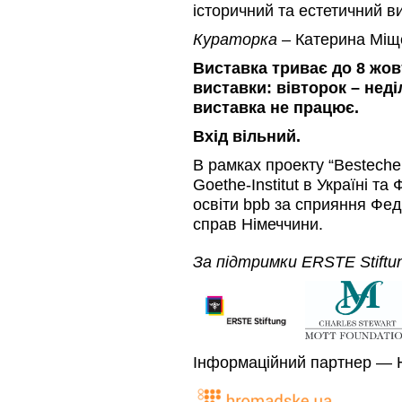
історичний та естетичний ви
Кураторка
– Катерина Міщ
Виставка триває до 8 жов
виставки:
вівторок – неділ
виставка не працює.
Вхід вільний.
В рамках проекту “Besteche
Goethe-Institut в Україні т
освіти bpb за сприяння Фе
справ Німеччини.
За підтримки ERSTE Stiftun
Інформаційний партнер — 