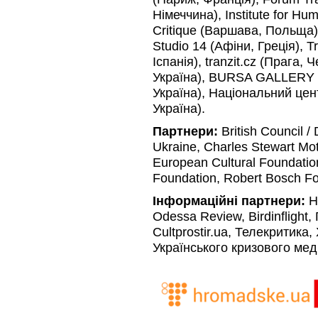
Німеччина), Institute for Hum
Critique (Варшава, Польща)
Studio 14 (Афіни, Греція), 
Іспанія), tranzit.cz (Прага,
Україна), BURSA GALLERY (К
Україна), Національний це
Україна).
Партнери:
British Council /
Ukraine, Charles Stewart Mo
European Cultural Foundatio
Foundation, Robert Bosch Fo
Інформаційні партнери:
H
Odessa Review, Birdinflight,
Cultprostir.ua, Телекритик
Українського кризового мед