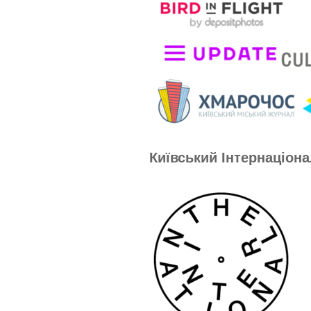
Київський Інтернаціона