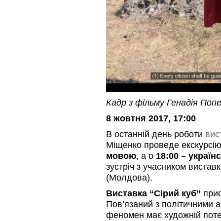
Кадр з фільму Генадія Попе
8 жовтня 2017, 17:00
В останній день роботи
вис
Міщенко проведе екскурсію 
мовою
, а о
18:00 – україн
зустріч з учасником вистав
(Молдова).
Виставка “Сірий куб”
прис
Пов’язаний з політичними 
феномен має художній пот