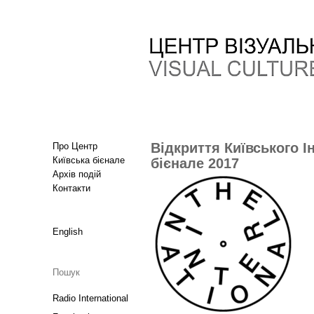
Відкриття Київського І
Про Центр
Київська бієнале
бієнале 2017
Архів подій
Контакти
English
Radio International