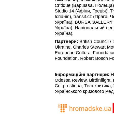
Critique (Варшава, Польща)
Studio 14 (Афіни, Греція), 
Іспанія), transit.cz (Прага,
Україна), BURSA GALLERY (К
Україна), Національний це
Україна).
Партнери:
British Council /
Ukraine, Charles Stewart Mo
European Cultural Foundatio
Foundation, Robert Bosch Fo
Інформаційні партнери:
H
Odessa Review, Birdinflight,
Cultprostir.ua, Телекритик
Українського кризового мед