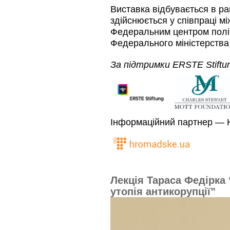
Виставка відбувається в ра
здійснюється у співпраці між
Федеральним центром політ
Федерального міністерства
За підтримки ERSTE Stiftun
Інформаційний партнер — 
Лекція Тараса Федірка 
утопія антикорупції”