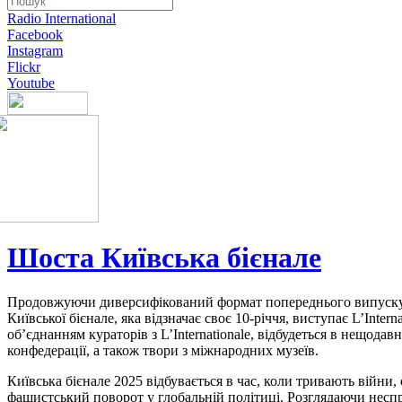
Radio International
Facebook
Instagram
Flickr
Youtube
Шоста Київська бієнале
Продовжуючи диверсифікований формат попереднього випуску
Київської бієнале, яка відзначає своє 10-річчя, виступає L’Inte
об’єднанням кураторів з L’Internationale, відбудеться в нещода
конфедерації, а також твори з міжнародних музеїв.
Київська бієнале 2025 відбувається в час, коли тривають війни, 
фашистський поворот у глобальній політиці. Розглядаючи несп