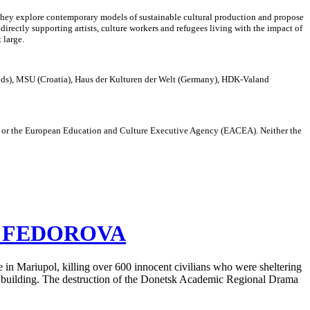
They explore contemporary models of sustainable cultural production and propose
directly supporting artists, culture workers and refugees living with the impact of
 large.
ds), MSU (Croatia), Haus der Kulturen der Welt (Germany), HDK-Valand
on or the European Education and Culture Executive Agency (EACEA). Neither the
A FEDOROVA
n Mariupol, killing over 600 innocent civilians
who were
sheltering
e
building
. The destruction of the Donetsk Academic Regional Drama