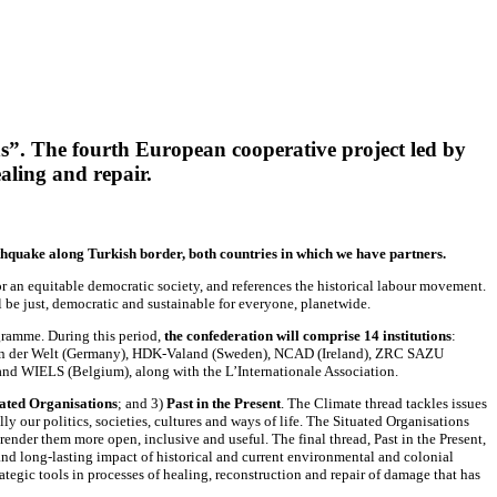
s”. The fourth European cooperative project led by
ealing and repair.
hquake along Turkish border, both countries in which we have partners.
or an equitable democratic society, and references the historical labour movement.
 be just, democratic and sustainable for everyone, planetwide.
ramme. During this period,
the confederation will comprise 14 institutions
:
ren der Welt (Germany), HDK-Valand (Sweden), NCAD (Ireland), ZRC SAZU
) and WIELS (Belgium), along with the L’Internationale Association.
uated Organisations
; and 3)
Past in the Present
. The Climate thread tackles issues
lly our politics, societies, cultures and ways of life. The Situated Organisations
ender them more open, inclusive and useful. The final thread, Past in the Present,
e and long-lasting impact of historical and current environmental and colonial
ategic tools in processes of healing, reconstruction and repair of damage that has