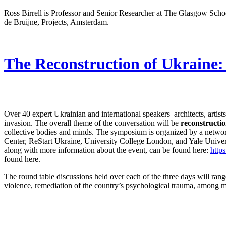
Ross
Birrell
is
Professor and Senior Researcher
at The Glasgow Schoo
de
Bruijne
, Projects
, Amsterdam
.
The Reconstruction of Ukraine: 
Over 40 expert Ukrainian and international speakers–architects, artists
invasion. The overall theme of the conversation will be
reconstructio
collective bodies and minds. The symposium is organized by a network
Center, ReStart Ukraine, University College London, and Yale Univers
along with more information about the event, can be found here:
https
found here.
The round table discussions held over each of the three days will ran
violence, remediation of the country’s psychological trauma, among 