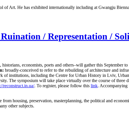
l of Art.
He has
exhibited internationally including
at
Gwangju Bienna
Ruination / Representation / Sol
, historians, economists, poets and others–will gather this September to 
n:
broadly-conceived to refer to the rebuilding of architecture and infras
 of institutions, including the Centre for Urban History in Lviv, Urba
ity. The symposium will take place virtually over the course of three
://reconstruct.in.ua/
. To register, please follow this
link
. Accompanying 
ge from housing, preservation, masterplanning, the political and econom
many other subjects.