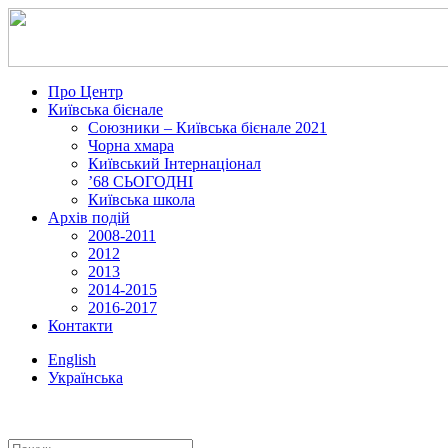
Про Центр
Київська бієнале
Союзники – Київська бієнале 2021
Чорна хмара
Київський Інтернаціонал
’68 СЬОГОДНІ
Київська школа
Архів подій
2008-2011
2012
2013
2014-2015
2016-2017
Контакти
English
Українська